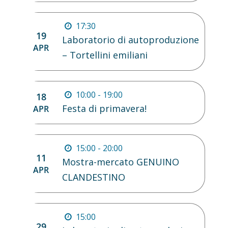
17:30
19
Laboratorio di autoproduzione
APR
– Tortellini emiliani
10:00 - 19:00
18
Festa di primavera!
APR
15:00 - 20:00
11
Mostra-mercato GENUINO
APR
CLANDESTINO
15:00
29