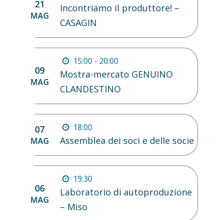
21
Incontriamo il produttore! –
MAG
CASAGIN
15:00 - 20:00
09
Mostra-mercato GENUINO
MAG
CLANDESTINO
18:00
07
Assemblea dei soci e delle socie
MAG
19:30
06
Laboratorio di autoproduzione
MAG
– Miso