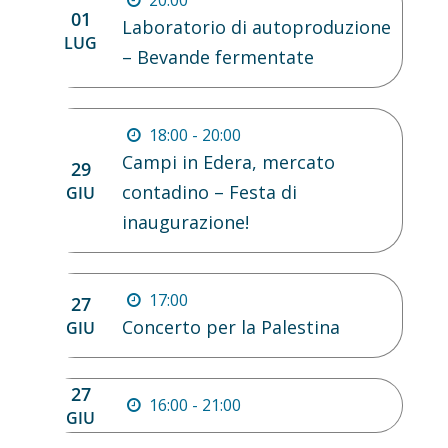
20:00
01
Laboratorio di autoproduzione
LUG
– Bevande fermentate
18:00 - 20:00
Campi in Edera, mercato
29
contadino – Festa di
GIU
inaugurazione!
17:00
27
Concerto per la Palestina
GIU
27
16:00 - 21:00
GIU