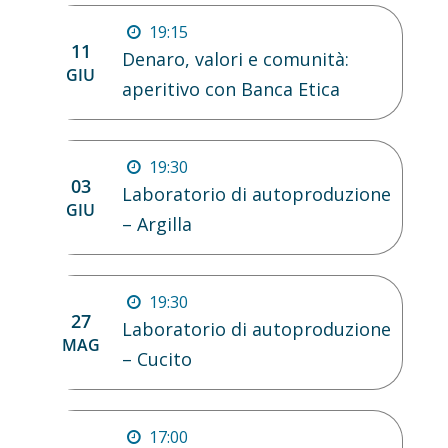
19:15
11
Denaro, valori e comunità:
GIU
aperitivo con Banca Etica
19:30
03
Laboratorio di autoproduzione
GIU
– Argilla
19:30
27
Laboratorio di autoproduzione
MAG
– Cucito
17:00