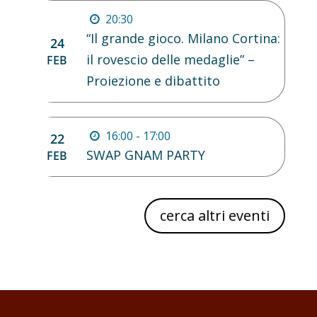
20:30
“Il grande gioco. Milano Cortina:
24
il rovescio delle medaglie” –
FEB
Proiezione e dibattito
16:00 - 17:00
22
SWAP GNAM PARTY
FEB
cerca altri eventi