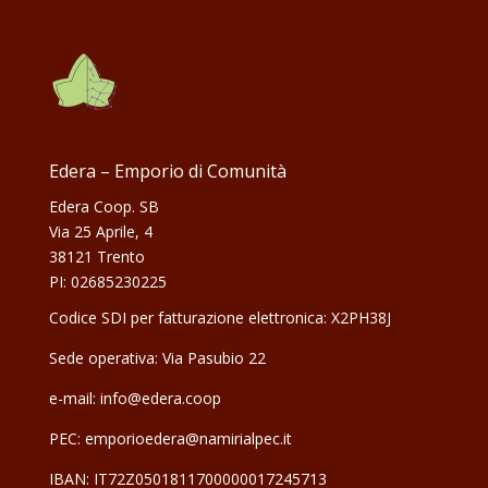
Edera – Emporio di Comunità
Edera Coop. SB
Via 25 Aprile, 4
38121 Trento
PI: 02685230225
Codice SDI per fatturazione elettronica: X2PH38J
Sede operativa: Via Pasubio 22
e-mail: info@edera.coop
PEC:
emporioedera@namirialpec.it
IBAN: IT72Z0501811700000017245713