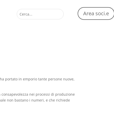
Area soci.e
 ha portato in emporio tante persone nuove,
ea consapevolezza nei processi di produzione
quale non bastano i numeri, e che richiede