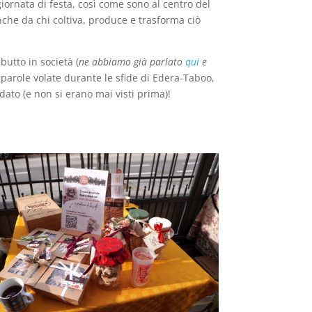
 giornata di festa, così come sono al centro del
che da chi coltiva, produce e trasforma ciò
ebutto in società (
ne abbiamo già parlato
qui
e
e parole volate durante le sfide di Edera-Taboo,
dato (e non si erano mai visti prima)!