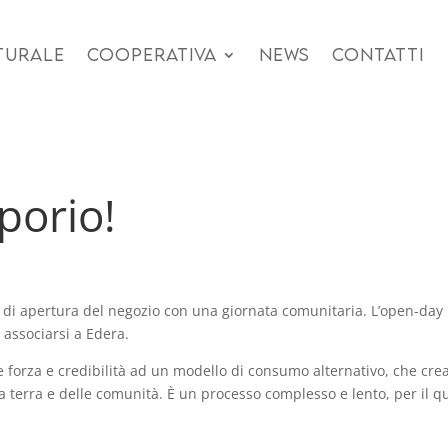
TURALE
COOPERATIVA
NEWS
CONTATTI
porio!
 di apertura del negozio con una giornata comunitaria. L’open-day
 associarsi a Edera.
e forza e credibilità ad un modello di consumo alternativo, che cr
la terra e delle comunità. È un processo complesso e lento, per il 