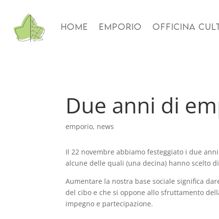
HOME
EMPORIO
OFFICINA CUL
Due anni di em
emporio
,
news
Il 22 novembre abbiamo festeggiato i due anni
alcune delle quali (una decina) hanno scelto di
Aumentare la nostra base sociale significa dar
del cibo e che si oppone allo sfruttamento del
impegno e partecipazione.