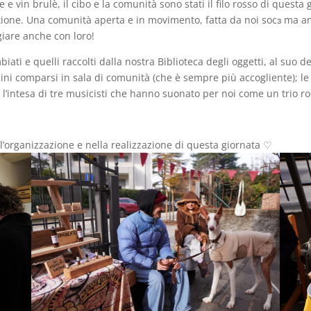
 e vin brulè, il cibo e la comunità sono stati il filo rosso di questa
ione. Una comunità aperta e in movimento, fatta da noi socɜ ma an
ggiare anche con loro!
biati e quelli raccolti dalla nostra Biblioteca degli oggetti, al suo d
vimini comparsi in sala di comunità (che è sempre più accogliente); l
; l’intesa di tre musicisti che hanno suonato per noi come un trio ro
ell’organizzazione e nella realizzazione di questa giornata ♡