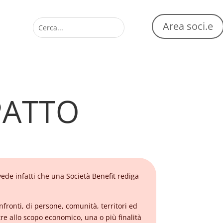
Area soci.e
PATTO
vede infatti che una Società Benefit rediga
nfronti, di persone, comunità, territori ed
ltre allo scopo economico, una o più finalità