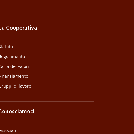
La Cooperativa
Statuto
Regolamento
Carta dei valori
Finanziamento
Gruppi di lavoro
Conosciamoci
Associati