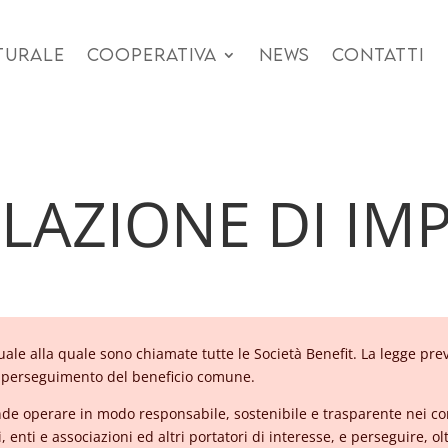
TURALE
COOPERATIVA
NEWS
CONTATTI
ELAZIONE DI IM
ale alla quale sono chiamate tutte le Società Benefit. La legge pre
 perseguimento del beneficio comune.
tende operare in modo responsabile, sostenibile e trasparente nei co
i, enti e associazioni ed altri portatori di interesse, e perseguire, o