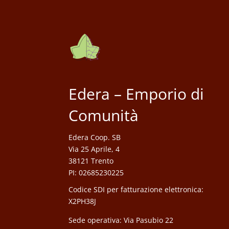
Edera – Emporio di
Comunità
Edera Coop. SB
Via 25 Aprile, 4
38121 Trento
PI: 02685230225
Codice SDI per fatturazione elettronica:
X2PH38J
Sede operativa: Via Pasubio 22