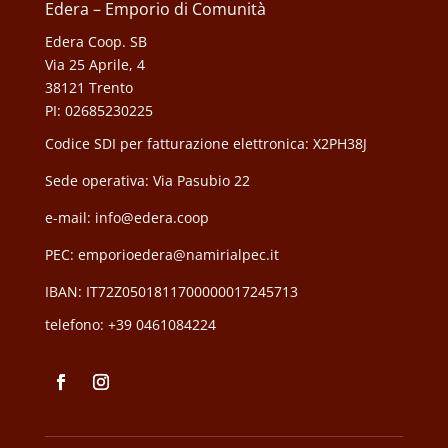
Edera – Emporio di Comunità
Edera Coop. SB
Via 25 Aprile, 4
38121 Trento
PI: 02685230225
Codice SDI per fatturazione elettronica: X2PH38J
Sede operativa: Via Pasubio 22
e-mail: info@edera.coop
PEC:
emporioedera@namirialpec.it
IBAN: IT72Z0501811700000017245713
telefono:
+39 0461084224