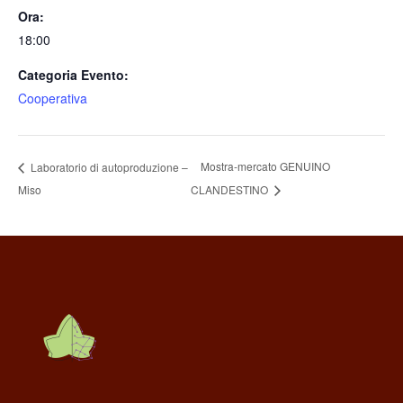
Ora:
18:00
Categoria Evento:
Cooperativa
Mostra-mercato GENUINO
Laboratorio di autoproduzione –
Miso
CLANDESTINO