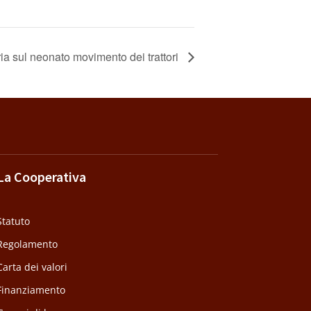
a sul neonato movimento dei trattori
La Cooperativa
Statuto
Regolamento
Carta dei valori
Finanziamento