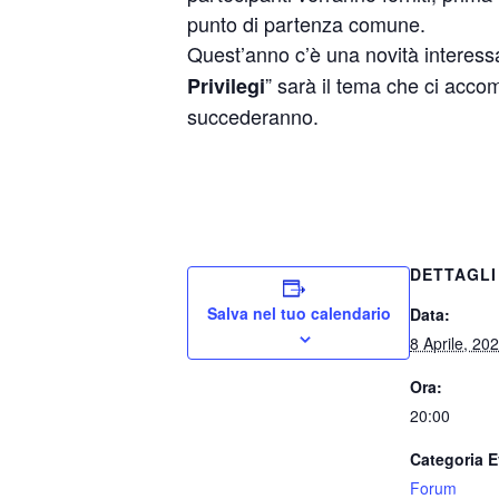
punto di partenza comune.
Quest’anno c’è una novità interess
” sarà il tema che ci accom
Privilegi
succederanno.
DETTAGLI
Salva nel tuo calendario
Data:
8 Aprile, 20
Ora:
20:00
Categoria E
Forum