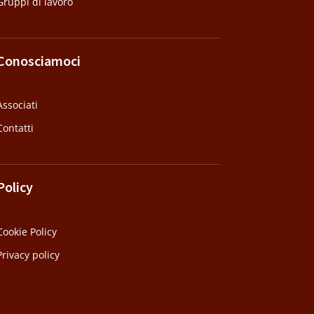
Gruppi di lavoro
Conosciamoci
Associati
Contatti
Policy
Cookie Policy
Privacy policy