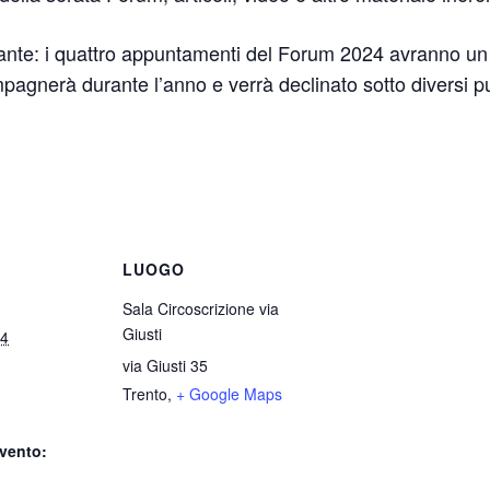
ante: i quattro appuntamenti del Forum 2024 avranno un f
pagnerà durante l’anno e verrà declinato sotto diversi punt
LUOGO
Sala Circoscrizione via
Giusti
24
via Giusti 35
Trento
,
+ Google Maps
vento: