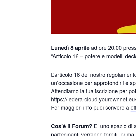
ad ore 20.00 presso
Lunedì 8 aprile
“Articolo 16 – potere e modelli decis
L’articolo 16 del nostro regolament
un’occasione per approfondirli e sp
Attendiamo la tua iscrizione per pote
https://ledera-cloud.yourownnet
Per maggiori info puoi scrivere a
of
E’ uno spazio di a
Cos’è il Forum?
partecipanti verranno forniti, prima