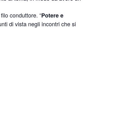
ilo conduttore. “
Potere e
i di vista negli incontri che si