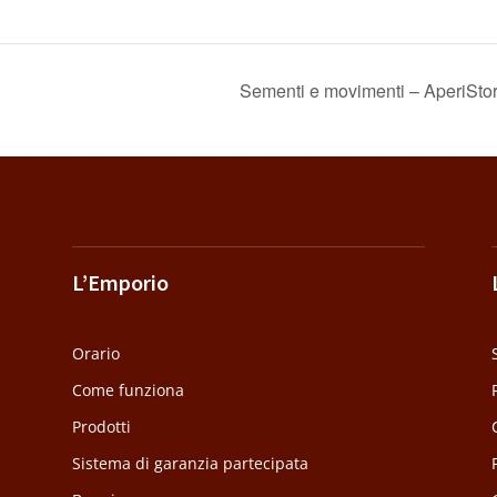
Sementi e movimenti – AperiStori
L’Emporio
Orario
Come funziona
Prodotti
Sistema di garanzia partecipata