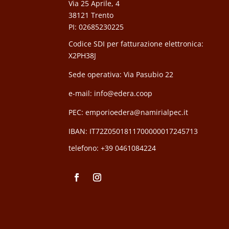
Via 25 Aprile, 4
38121 Trento
PI: 02685230225
Codice SDI per fatturazione elettronica:
X2PH38J
Sede operativa: Via Pasubio 22
e-mail: info@edera.coop
PEC:
emporioedera@namirialpec.it
IBAN: IT72Z0501811700000017245713
telefono:
+39 0461084224