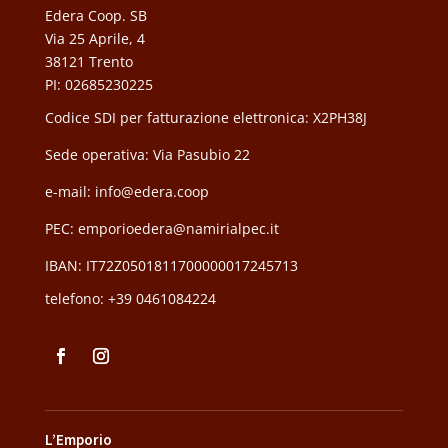
Edera Coop. SB
Via 25 Aprile, 4
38121 Trento
PI: 02685230225
Codice SDI per fatturazione elettronica: X2PH38J
Sede operativa: Via Pasubio 22
e-mail: info@edera.coop
PEC:
emporioedera@namirialpec.it
IBAN: IT72Z0501811700000017245713
telefono:
+39 0461084224
L’Emporio