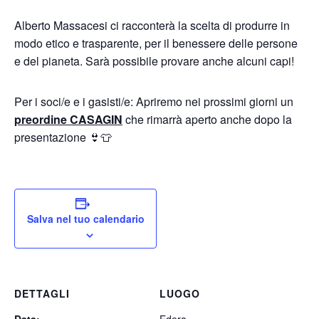
Alberto Massacesi ci racconterà la scelta di produrre in
modo etico e trasparente, per il benessere delle persone
e del pianeta. Sarà possibile provare anche alcuni capi!
Per i soci/e e i gasisti/e: Apriremo nei prossimi giorni un
preordine CASAGIN
che rimarrà aperto anche dopo la
presentazione
👙
👕
Salva nel tuo calendario
DETTAGLI
LUOGO