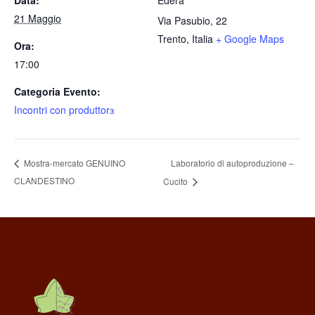
Data:
Edera
21 Maggio
Via Pasubio, 22
Trento
,
Italia
+ Google Maps
Ora:
17:00
Categoria Evento:
Incontri con produttorɜ
Laboratorio di autoproduzione –
Mostra-mercato GENUINO
CLANDESTINO
Cucito