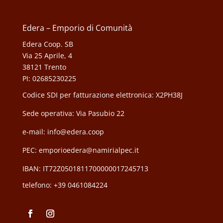
Edera – Emporio di Comunità
Edera Coop. SB
Via 25 Aprile, 4
38121 Trento
PI: 02685230225
Codice SDI per fatturazione elettronica: X2PH38J
Sede operativa: Via Pasubio 22
e-mail: info@edera.coop
PEC:
emporioedera@namirialpec.it
IBAN: IT72Z0501811700000017245713
telefono:
+39 0461084224