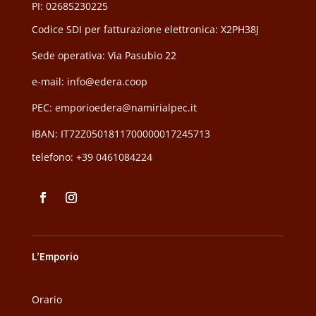
PI: 02685230225
Codice SDI per fatturazione elettronica: X2PH38J
Sede operativa: Via Pasubio 22
e-mail: info@edera.coop
PEC:
emporioedera@namirialpec.it
IBAN: IT72Z0501811700000017245713
telefono:
+39 0461084224
L’Emporio
Orario