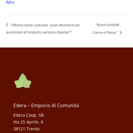
Altro
“Nuovi prodotti.
“Officina socio-culturale: quali strumenti per
avvicinare all’emporio persone diverse?”
Carne e Pesce”
Edera – Emporio di Comunità
Edera Coop. SB
Via 25 Aprile, 4
38121 Trento