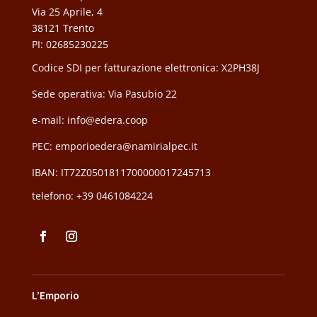
Via 25 Aprile, 4
38121 Trento
PI: 02685230225
Codice SDI per fatturazione elettronica: X2PH38J
Sede operativa: Via Pasubio 22
e-mail: info@edera.coop
PEC:
emporioedera@namirialpec.it
IBAN: IT72Z0501811700000017245713
telefono:
+39 0461084224
L’Emporio