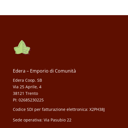
Edera – Emporio di Comunità
Edera Coop. SB
Via 25 Aprile, 4
38121 Trento
PI: 02685230225
Codice SDI per fatturazione elettronica: X2PH38J
Sede operativa: Via Pasubio 22