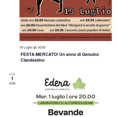
19 Luglio @ 16:00
FESTA-MERCATO! Un anno di Genuino
Clandestino
LUG
1
2026