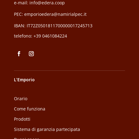
e-mail: info@edera.coop
PEC:
emporioedera@namirialpec.it
IBAN: IT72Z0501811700000017245713
telefono:
+39 0461084224
L’Emporio
Orario
Come funziona
Prodotti
Sistema di garanzia partecipata