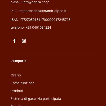
e-mail: info@edera.coop
PEC:
emporioedera@namirialpec.it
IBAN: IT72Z0501811700000017245713
telefono:
+39 0461084224
L’Emporio
Orario
Come funziona
Prodotti
Sistema di garanzia partecipata