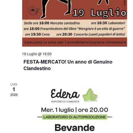
19 Luglio @ 16:00
FESTA-MERCATO! Un anno di Genuino
Clandestino
LUG
1
2026