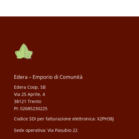
Edera – Emporio di Comunità
Edera Coop. SB
Via 25 Aprile, 4
38121 Trento
PI: 02685230225
Codice SDI per fatturazione elettronica: X2PH38J
Sede operativa: Via Pasubio 22