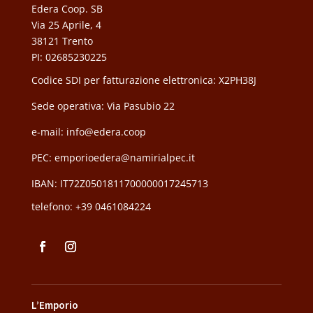
Edera Coop. SB
Via 25 Aprile, 4
38121 Trento
PI: 02685230225
Codice SDI per fatturazione elettronica: X2PH38J
Sede operativa: Via Pasubio 22
e-mail: info@edera.coop
PEC:
emporioedera@namirialpec.it
IBAN: IT72Z0501811700000017245713
telefono:
+39 0461084224
L’Emporio