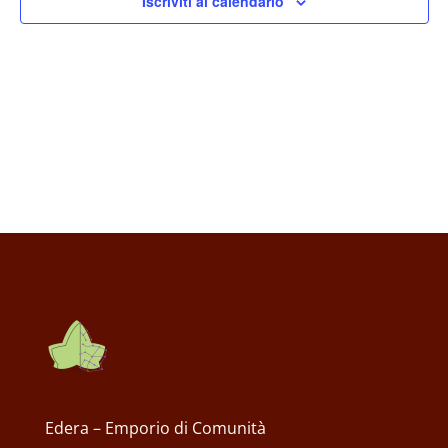
Iscriviti al calendario
Edera – Emporio di Comunità