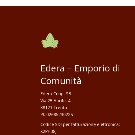
Edera – Emporio di
Comunità
Edera Coop. SB
Via 25 Aprile, 4
38121 Trento
PI: 02685230225
Codice SDI per fatturazione elettronica:
X2PH38J