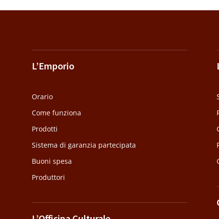
L’Emporio
Orario
Come funziona
Prodotti
Sistema di garanzia partecipata
Buoni spesa
Produttori
L’Officina Culturale