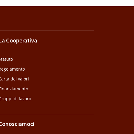
La Cooperativa
Statuto
Regolamento
Carta dei valori
Finanziamento
Gruppi di lavoro
Conosciamoci