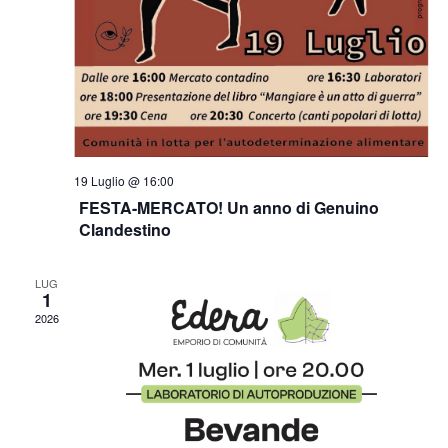
19 Luglio @ 16:00
FESTA-MERCATO! Un anno di Genuino
Clandestino
LUG
1
2026