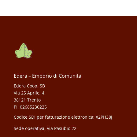
Edera – Emporio di Comunità
Edera Coop. SB
Via 25 Aprile, 4
38121 Trento
PI: 02685230225
Codice SDI per fatturazione elettronica: X2PH38J
Sede operativa: Via Pasubio 22