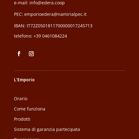
e-mail: info@edera.coop
PEC:
emporioedera@namirialpec.it
IBAN: IT72Z0501811700000017245713
telefono:
+39 0461084224
L’Emporio
Orario
Come funziona
Prodotti
Sistema di garanzia partecipata