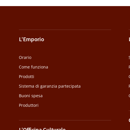
L’Emporio
Orario
Come funziona
Prodotti
Sistema di garanzia partecipata
Buoni spesa
Produttori
L’Officina Culturale