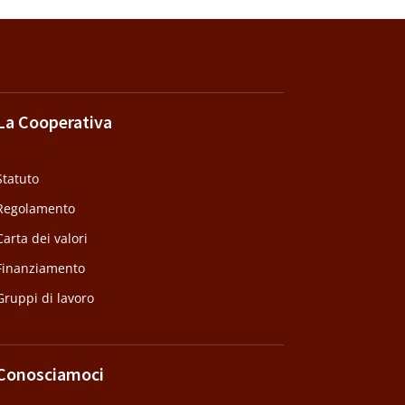
La Cooperativa
Statuto
Regolamento
Carta dei valori
Finanziamento
Gruppi di lavoro
Conosciamoci