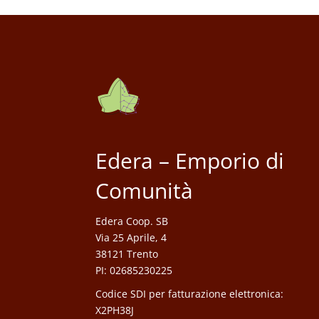
Edera – Emporio di
Comunità
Edera Coop. SB
Via 25 Aprile, 4
38121 Trento
PI: 02685230225
Codice SDI per fatturazione elettronica:
X2PH38J