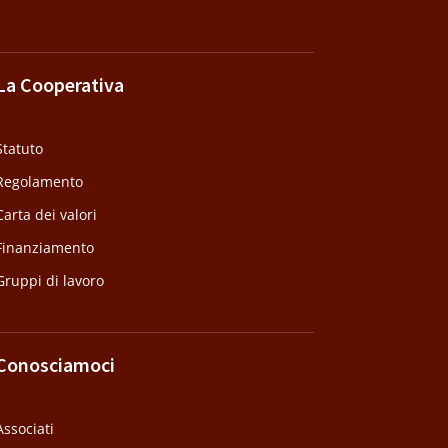
La Cooperativa
Statuto
Regolamento
Carta dei valori
Finanziamento
Gruppi di lavoro
Conosciamoci
Associati