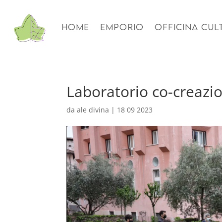
HOME
EMPORIO
OFFICINA CUL
Laboratorio co-creaz
da
ale divina
|
18 09 2023