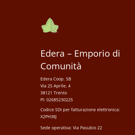
Edera – Emporio di
Comunità
Edera Coop. SB
Via 25 Aprile, 4
38121 Trento
PI: 02685230225
Codice SDI per fatturazione elettronica:
X2PH38J
Sede operativa: Via Pasubio 22