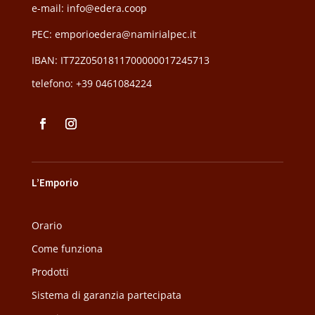
e-mail: info@edera.coop
PEC:
emporioedera@namirialpec.it
IBAN: IT72Z0501811700000017245713
telefono:
+39 0461084224
L’Emporio
Orario
Come funziona
Prodotti
Sistema di garanzia partecipata