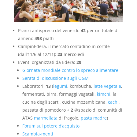
Pranzi antispreco del venerdì:
42
per un totale di
almeno
498
piatti
CampinEdera, il mercato contadino in cortile
(dall’11/6 al 12/11):
23
mercoledì
Eventi organizzati da Edera:
29
Giornata mondiale contro lo spreco alimentare
Serata di discussione sugli OGM
Laboratori:
13
(
legumi
, kombucha,
latte vegetale
,
fermentati, birra, formaggi vegetali,
kimchi
, la
cucina degli scarti, cucina mozambicana,
cachi
,
passata di pomodoro +
2
@spazio di comunità di
ATAS
marmellata
di fragole,
pasta madre
)
Forum sul potere d’acquisto
Scambia-menti