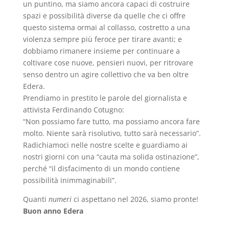
un puntino, ma siamo ancora capaci di costruire
spazi e possibilità diverse da quelle che ci offre
questo sistema ormai al collasso, costretto a una
violenza sempre più feroce per tirare avanti; e
dobbiamo rimanere insieme per continuare a
coltivare cose nuove, pensieri nuovi, per ritrovare
senso dentro un agire collettivo che va ben oltre
Edera.
Prendiamo in prestito le parole del giornalista e
attivista Ferdinando Cotugno:
“Non possiamo fare tutto, ma possiamo ancora fare
molto. Niente sarà risolutivo, tutto sarà necessario”.
Radichiamoci nelle nostre scelte e guardiamo ai
nostri giorni con una “cauta ma solida ostinazione”,
perché “il disfacimento di un mondo contiene
possibilità inimmaginabili”.
Quanti
numeri
ci aspettano nel 2026, siamo pronte!
Buon anno Edera