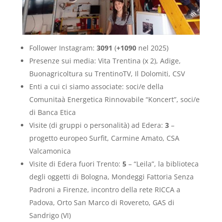
Follower Instagram:
3091
(
+1090
nel 2025)
Presenze sui media: Vita Trentina (x 2), Adige,
Buonagricoltura su TrentinoTV, Il Dolomiti, CSV
Enti a cui ci siamo associate: soci/e della
Comunitaà Energetica Rinnovabile “Koncert”, soci/e
di Banca Etica
Visite (di gruppi o personalità) ad Edera:
3
–
progetto europeo Surfit, Carmine Amato, CSA
Valcamonica
Visite di Edera fuori Trento:
5
– “Leila”, la biblioteca
degli oggetti di Bologna, Mondeggi Fattoria Senza
Padroni a Firenze, incontro della rete RICCA a
Padova, Orto San Marco di Rovereto, GAS di
Sandrigo (VI)