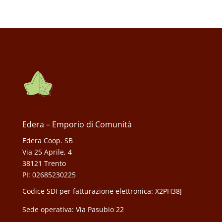
Edera – Emporio di Comunità
Edera Coop. SB
Via 25 Aprile, 4
38121 Trento
PI: 02685230225
Codice SDI per fatturazione elettronica: X2PH38J
Sede operativa: Via Pasubio 22