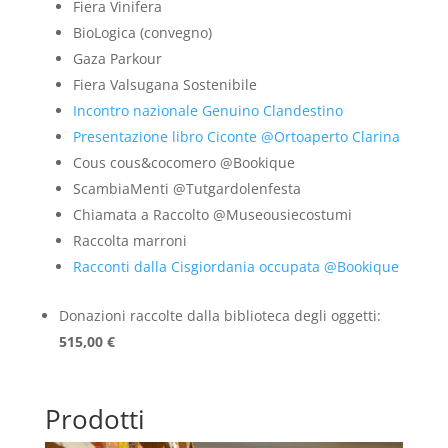
Fiera Vinifera
BioLogica (convegno)
Gaza Parkour
Fiera Valsugana Sostenibile
Incontro nazionale Genuino Clandestino
Presentazione libro Ciconte @Ortoaperto Clarina
Cous cous&cocomero @Bookique
ScambiaMenti @Tutgardolenfesta
Chiamata a Raccolto @Museousiecostumi
Raccolta marroni
Racconti dalla Cisgiordania occupata @Bookique
Donazioni raccolte dalla biblioteca degli oggetti:
515,00
€
Prodotti