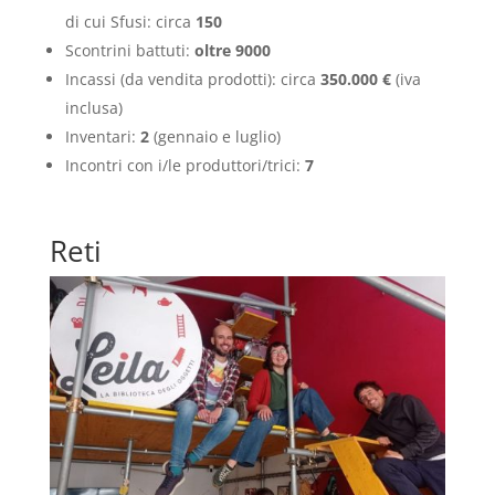
di cui Sfusi: circa
150
Scontrini battuti:
oltre
9000
Incassi (da vendita prodotti): circa
350.000
€
(iva
inclusa)
Inventari:
2
(gennaio e luglio)
Incontri con i/le produttori/trici:
7
Reti