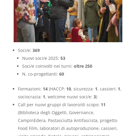
Soci/e:
369
Nuovi soci/e 2025:
53
Soci/e coinvolti nei turni:
oltre
250
N. co-progettanti:
60
Formazioni:
14
(HACCP:
10
, sicurezza:
1
, cassieri:
1
,
sociocrazia:
1
, welcome nuovi soci/e:
3
)
Call per nuovi gruppi di lavoro/di scopo:
11
(Biblioteca degli Oggetti, Governance,
CampinEdera, Pastasciutta Antifascista, progetto
Food Film, laboratori di autoproduzione, cassieri,