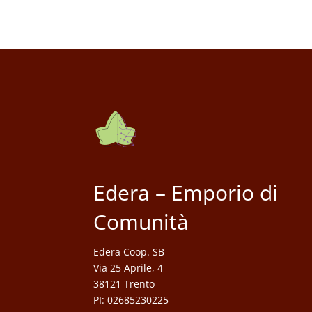
Edera – Emporio di
Comunità
Edera Coop. SB
Via 25 Aprile, 4
38121 Trento
PI: 02685230225