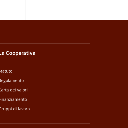
La Cooperativa
Statuto
Regolamento
Carta dei valori
Finanziamento
Gruppi di lavoro