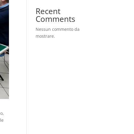
Recent
Comments
Nessun commento da
mostrare.
ro,
le