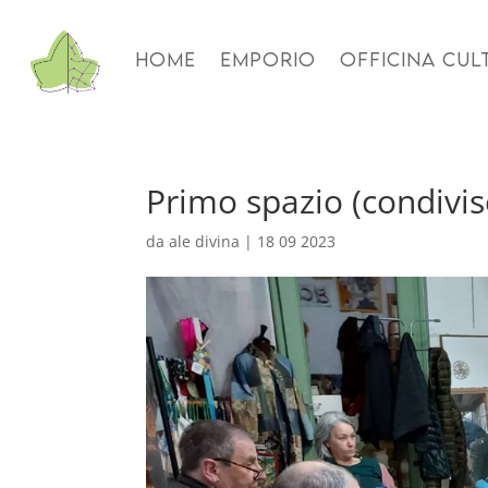
HOME
EMPORIO
OFFICINA CUL
Primo spazio (condivis
da
ale divina
|
18 09 2023