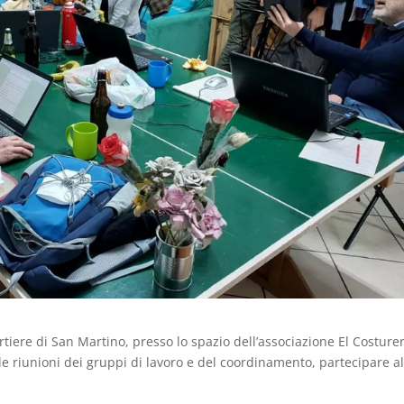
artiere di San Martino, presso lo spazio dell’associazione El Costure
le riunioni dei gruppi di lavoro e del coordinamento, partecipare al