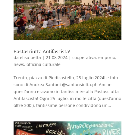
Pastasciutta Antifascista!
da
elisa betta
|
21 08 2024
|
cooperativa
,
emporio
,
news
,
officina culturale
Trento, piazza di Piedicastello, 25 luglio 2024Le foto
sono di Andrea Santoni @santansietta.ph Anche
quest’anno eravamo in tantissimi/e alla Pastasciutta
Antifascista! Ogni 25 luglio, in molte città (quest’anno
oltre 300!), tantissime persone condividono un...