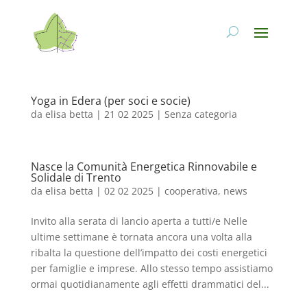
Yoga in Edera (per soci e socie)
da
elisa betta
|
21 02 2025
|
Senza categoria
Nasce la Comunità Energetica Rinnovabile e
Solidale di Trento
da
elisa betta
|
02 02 2025
|
cooperativa
,
news
Invito alla serata di lancio aperta a tutti/e Nelle
ultime settimane è tornata ancora una volta alla
ribalta la questione dell’impatto dei costi energetici
per famiglie e imprese. Allo stesso tempo assistiamo
ormai quotidianamente agli effetti drammatici del...