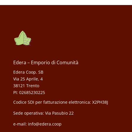
Edera – Emporio di Comunità
Edera Coop. SB
Via 25 Aprile, 4
38121 Trento
PI: 02685230225
Codice SDI per fatturazione elettronica: X2PH38J
Sede operativa: Via Pasubio 22
e-mail: info@edera.coop