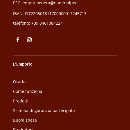
PEC:
emporioedera@namirialpec.it
IBAN: IT72Z0501811700000017245713
telefono:
+39 0461084224
L’Emporio
Orario
Come funziona
Prodotti
Sistema di garanzia partecipata
Buoni spesa
Produttori